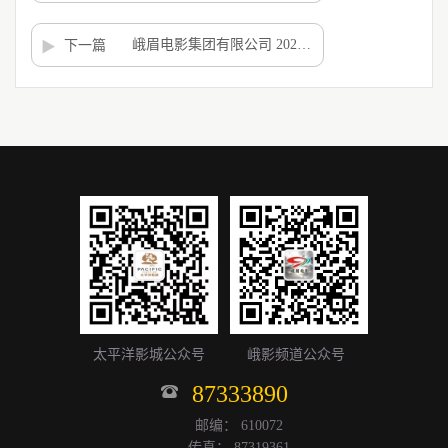
峨眉电影集团有限公司 2024年度上半年招聘公告 光影逐梦 “峨”寻英才
下一篇
太平洋影城公众号
峨影频道公众号
87333890
邮编： 610072
传真： 87319361