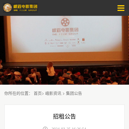
你所在的位置
：
首页
>
峨影资讯
>
集团公告
招租公告