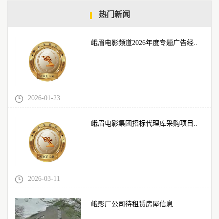
热门新闻
峨眉电影频道2026年度专题广告经..
2026-01-23
峨眉电影集团招标代理库采购项目..
2026-03-11
峨影厂公司待租赁房屋信息