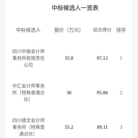
中标候选人一览表
中标候选人
报价（万元）
综合得分
排序
四川中振会计师
35.8
97.12
1
事务所有限责任
公司
中汇会计师事务
36
95.06
2
所（特殊普通合
伙）
四川德文会计师
35.2
89.11
3
事务所（特殊普
通合伙）