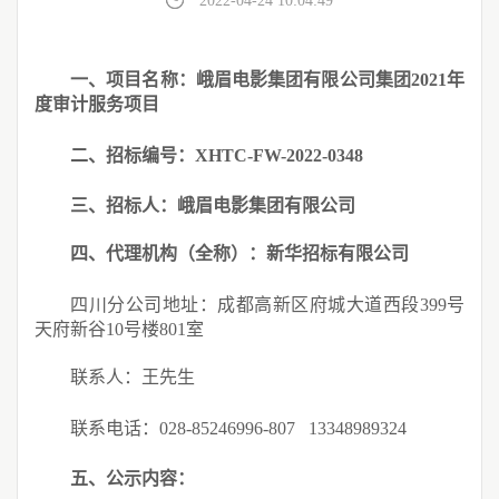
2022-04-24 10:04:49
一、项目名称：峨眉电影集团有限公司集团
2021年
度审计服务项目
二、招标编号：
XHTC-FW-2022-0348
三、招标人：峨眉电影集团有限公司
四、代理机构（全称）：新华招标有限公司
四川分公司地址：成都高新区府城大道西段
399号
天府新谷10号楼801室
联系人：王先生
联系电话：
028-85246996-807 13348989324
五、公示内容：