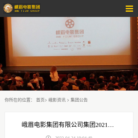
你所在的位置
：
首页
>
峨影资讯
>
集团公告
峨眉电影集团有限公司集团2021年度审计服务项目中标候选人公示