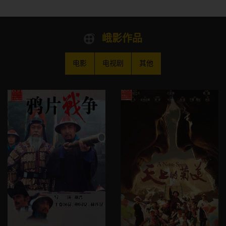
峨影作品
电影
电视剧
其他