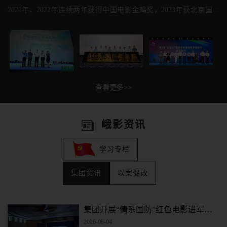
2021年、2022年连续两年获得中国电影金鸡奖，2023年获北京国际
电影节5项大奖，创天坛奖获奖记录。峨眉电影集团牢牢把握建设电
影强国历史机遇，坚持“创作为本、产业为基”发..
查看更多>>
峨影资讯
学习专栏
集团资讯
以案促改
集团开展“情系国防”红色电影进军营展映活动
2026-08-04