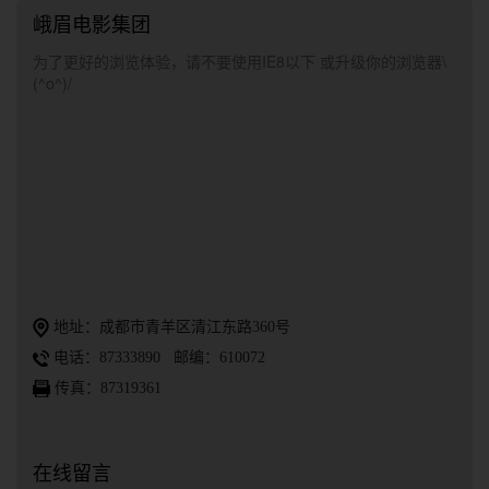
峨眉电影集团
为了更好的浏览体验，请不要使用IE8以下 或升级你的浏览器\
(^o^)/
地址：成都市青羊区清江东路360号
电话：87333890 邮编：610072
传真：87319361
在线留言