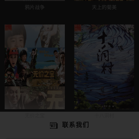
天上的菊美
让子弹飞
十八洞村
奴隶的女儿
联系我们