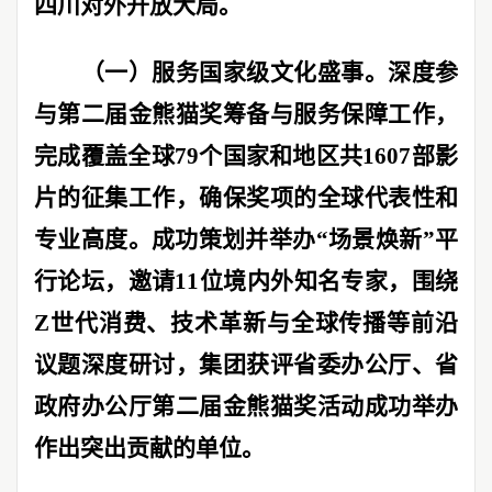
四川对外开放大局。
（一）服务国家级文化盛事。
深度参
与第二届金熊猫奖筹备与服务保障工作，
完成覆盖全球
79
个国家和地区共
1607
部影
片的征集工作，确保奖项的全球代表性和
专业高度。成功策划并举办
“
场景焕新
”
平
行论坛，邀请
11
位境内外知名专家，围绕
Z
世代消费、技术革新与全球传播等前沿
议题深度研讨，集团获评省委办公厅、省
政府办公厅第二届金熊猫奖活动成功举办
作出突出贡献的单位。