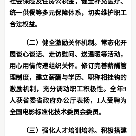
社会保险及住房公积金，健全补充医疗、
统一供餐等多元保障体系，切实维护职工
合法权益。
（二）健全激励关怀机制。
常态化开
展谈心谈话、走访慰问、送温暖等活动，
用心用情传递组织关怀。修订完善薪酬管
理制度，建立薪酬与学历、职称相挂钩的
激励机制，充分调动职工积极性。全年
9
人获省委省政府办公厅表扬，
1
人受聘为
全国电影标准化技术委员会委员。
（三）强化人才培训培养。
积极搭建