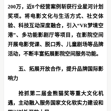
200
万，近
8
个经营案例斩获行业星河计划
奖项。将电影文化与生活方式、社交体
验、科技互动深度融合，引入
“VR
梦境空
港
”
、多功能影剧厅等项目，在影院空间
开展电影党课、脱口秀、儿童剧场等品牌
活动，不断丰富拓展影院空间服务功能。
五、拓展开放合作，提升品牌国际影
响力
抢抓第二届金熊猫奖等重大文化机
遇，主动融入服务国家文化软实力建设和