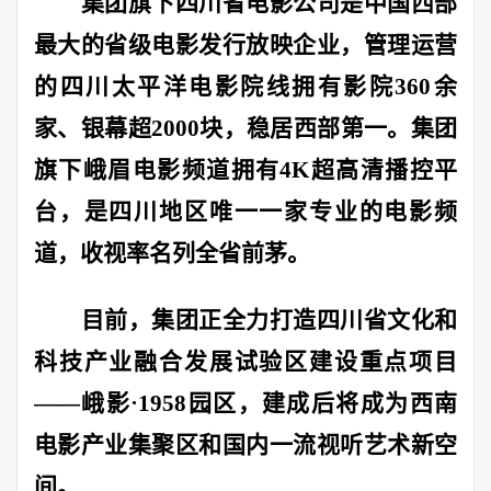
集团旗下四川省电影公司是中国西部
最大的省级电影发行放映企业，管理运营
的四川太平洋电影院线拥有影院
360
余
家、银幕超
2000
块，稳居西部第一。集团
旗下峨眉电影频道拥有
4K
超高清播控平
台，是四川地区唯一一家专业的电影频
道，收视率名列全省前茅。
目前，集团正全力打造四川省文化和
科技产业融合发展试验区建设重点项目
——
峨影
·1958
园区，建成后将成为西南
电影产业集聚区和国内一流视听艺术新空
间。