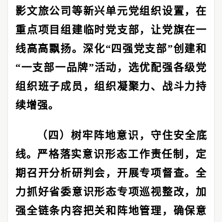
影文旅公司等新兴单元党组织设置，在
重点项目组建临时党支部，让党旗在一
线高高飘扬。深化
“
四强党支部
”
创建和
“
一支部一品牌
”
活动，选优配强各级党
组织班子成员，组织凝聚力、战斗力持
续增强。
（四）树牢阵地意识，守住安全底
线。
严格落实意识形态工作责任制，定
期召开分析研判会，开展专项督查。全
力抓好省委意识形态专项巡视整改，加
强全链条内容把关和阵地管理，确保意