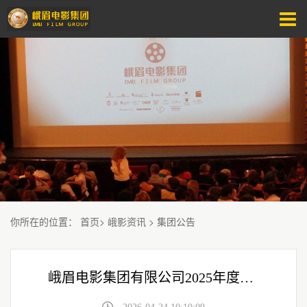
你所在的位置
：
首页
>
峨影资讯
>
集团公告
峨眉电影集团有限公司2025年度社会责任报告