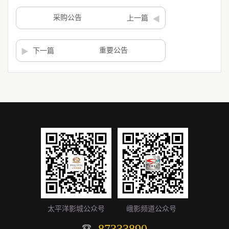
采购公告
上一篇
重要公告
下一篇
太平洋影城公众号
峨影频道公众号
87333890