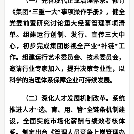
（一）完善现代企业治理体系。
修订
《集团
“
三重一大
”
事项操作手册》，健全
党委前置研究讨论重大经营管理事项清
单。组建运行创制、发行、宣传三大中
心，初步完成集团影视全产业
“
补链
”
工
作。组建运行艺术委员会、技术委员会，
邀请行业专家加入，提升决策专业性，以
科学的治理体系保障企业可持续发展。
（二）深化人才发展机制改革。
系统
推进人才
“
选、育、用、管
”
全链条机制建
设，全面实施市场化薪酬与绩效考核体
系。制定出台《管理人员竞争上岗管理办