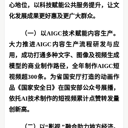
心地位，以科技赋能公共服务提升，让文
化发展成果更好惠及更广大群众。
（一）以
AIGC
技术赋能内容生产。
大力推进
AIGC
内容生产流程研发与应
用，成功打通多种文字、图像及视频生成
模型的商业制作路径，
全年制作
AIGC
短
视频超
300
条
。为省国安厅打造的动画作
品《国家安全日》在国安部公众号展播，
依托
AI
技术制作的短视频累计点赞转发量
创新高。
（二）以
“
影视
”
融合助力地方经济。