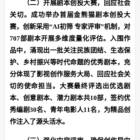
（二）开展剧本创投大赛，回应社会
关切。
成功举办首届金熊猫剧本创投大
赛，创新采用
“AI
初筛
专家评审
”
机制，对
707
部剧本开展多维度量化评估。入围作
品中，涌现出一批关注民族团结、生态保
护、乡村振兴等时代命题的优秀剧本，充
分体现了影视创作服务大局、回应社会关
切的使命担当。大赛最终评选出优选剧
本、创意剧本、潜力剧本共
10
部，签约优
秀编剧
30
名、青年电影人
11
名，为精品创
作注入了源头活水。