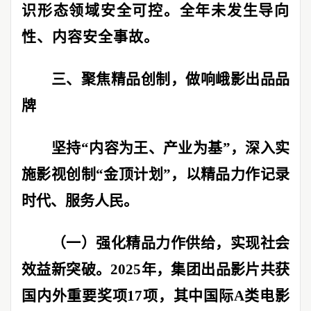
识形态领域安全可控。全年未发生导向
性、内容安全事故。
三、聚焦精品创制，做响峨影出品品
牌
坚持
“
内容为王、产业为基
”
，深入实
施影视创制
“
金顶计划
”
，以精品力作记录
时代、服务人民。
（一）强化精品力作供给，实现社会
效益新突破。
2025
年，集团出品影片共获
国内外重要奖项
17
项，其中国际
A
类电影