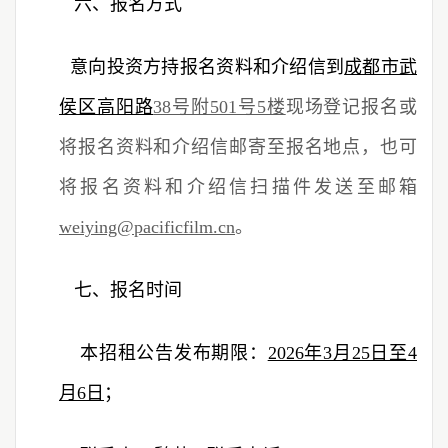
六、报名方式
意向投资方持报名资料和介绍信到
成都市武
侯区高阳路
38号附501号5楼
现场登记报名或
将报名资料和介绍信邮寄至报名地点，也可
将报名资料和介绍信扫描件发送至邮箱
weiying@pacificfilm.cn
。
七、报名时间
本招租公告发布期限：
2026年3月25日至4
月6日
；