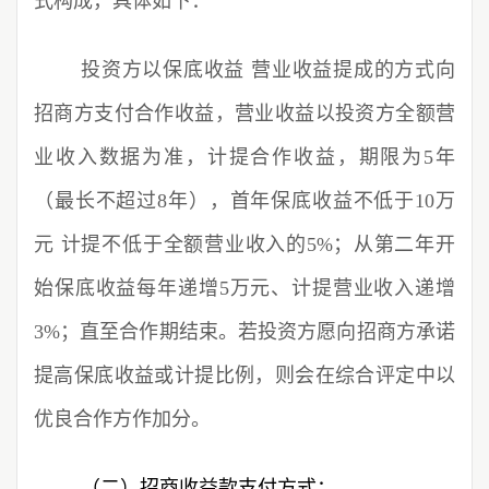
式构成，具体如下：
投资方以保底收益 营业收益提成的方式向
招商方支付合作收益，营业收益以投资方全额营
业收入数据为准，计提合作收益，期限为5年
（最长不超过8年），首年保底收益不低于10万
元 计提不低于全额营业收入的5%；从第二年开
始保底收益每年递增5万元、计提营业收入递增
3%；直至合作期结束。若投资方愿向招商方承诺
提高保底收益或计提比例，则会在综合评定中以
优良合作方作加分。
（二）招商收益款支付方式：