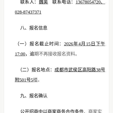
联系人：
魏英
联系电话：
13678054720、
028-87437371
八、报名信息
（一）报名截止时间：
2026年4月15日下午
17:00
，逾
期不再接收报名资料。
（二）报名地点：
成都市武侯区高阳路38号
附501号5
楼
。
九、报名确认
公开招商中以商家商务合作条件
、商家实