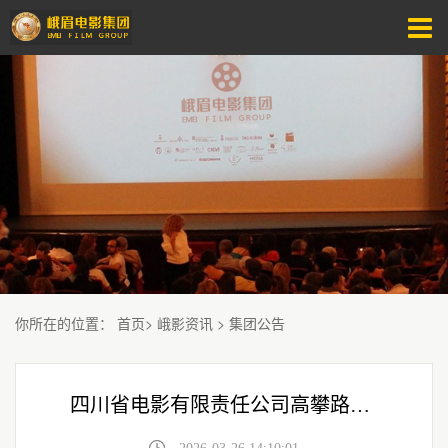
你所在的位置
：
首页
>
峨影资讯
>
集团公告
四川省电影有限责任公司高攀路分公司 部分物业对外公开招商公告（第二次）