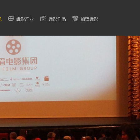
讯
峨影产业
峨影作品
加盟峨影