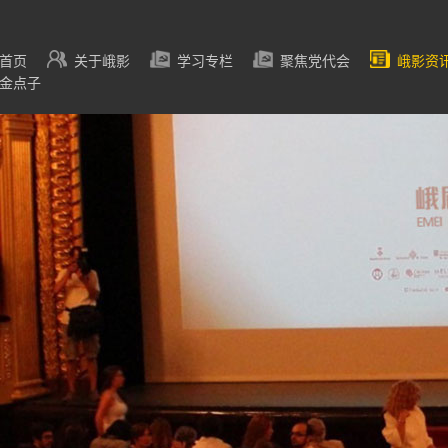
首页
关于峨影
学习专栏
聚焦党代会
峨影资
金点子