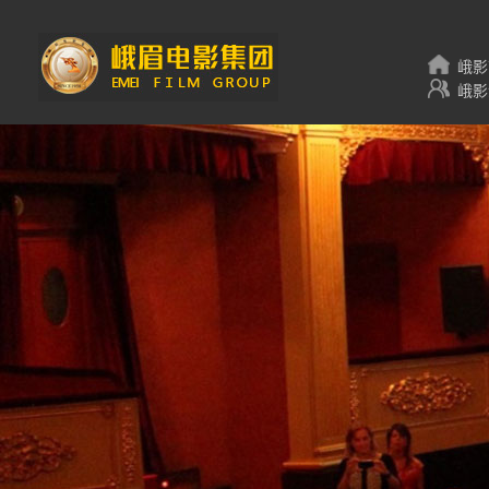
峨影
峨影