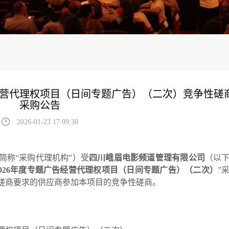
告经营代理权项目（日间专题广告）（二次）竞争性磋
采购公告
2026-01-23 17:09:38
简称
“采购代理机构”）
受
四川峨眉电影频道管理有限公司
（以
026
年度专题广告经营代理权项目（日间专题广告）（二次）
”
磋商要求的供应商参加本项目的竞争性磋商。