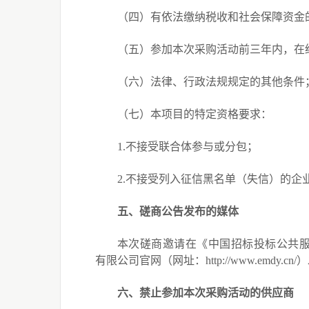
（四）有依法缴纳税收和社会保障资金
（五）参加本次采购活动前三年内，在
（六）法律、行政法规规定的其他条件
（七）本项目的特定资格要求：
1.
不接受联合体参与或分包；
2.
不接受列入征信黑名单（失信）的企
五
、
磋商
公告
发布的媒体
本
次磋商邀请
在
《中国招标投标公共
有限公司官网（网址：
http://www.emdy.cn/
）
六
、禁止参加本次采购活动的供应商