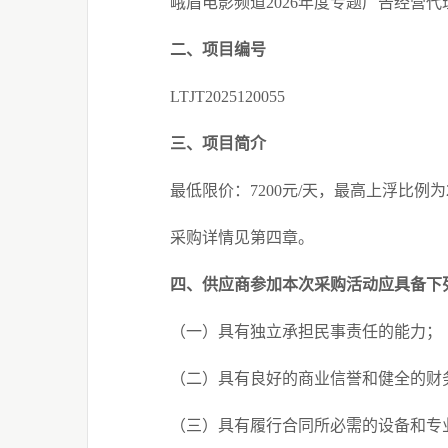
峨眉电影频道
2026
年度专题广告经营代
二、项目编号
LTJT2025120055
三、项目简介
最低限价：
7200
元
/
天，最高上浮比例为
采购详情见第四章。
四、供应商参加本次采购活动应具备下
（一）具有独立承担民事责任的能力；
（二）具有良好的商业信誉和健全的财
（三）具有履行合同所必需的设备和专