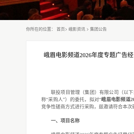
你所在的位置
：
首页
>
峨影资讯
>
集团公告
峨眉电影频道2026年度专题广
联投项目管理（集团）有限公司
（以下
称
“采购人”）的委托，拟对
“
峨眉电影频道
2
竞争性磋商方式进行采购，兹邀请符合本次
一、项目名称