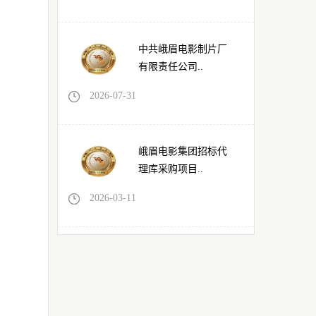
中共峨眉电影制片厂
有限责任公司..
2026-07-31
峨眉电影集团招标代
理库采购项目..
2026-03-11