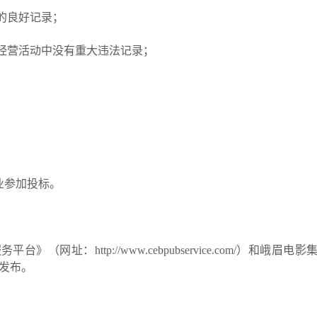
的良好记录；
经营活动中没有重大违法记录；
；
业参加投标。
服务平台》（网址：
http://www.cebpubservice.com/
）和峨眉电影
发布。