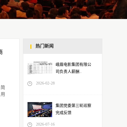
热门新闻
商
峨眉电影集团有限公
司负责人薪酬..
2026-02-28
下简
采用
集团党委第三轮巡察
完成反馈
2026-07-16