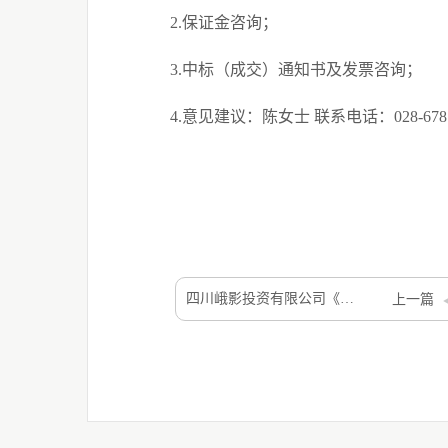
2.
保证金咨询；
3.
中标（成交）通知书及发票咨询；
4.
意见建议：陈女士 联系电话：
028-67
四川峨影投资有限公司《金色面具英雄》 诉讼代理服务采购项目采购公告
上一篇