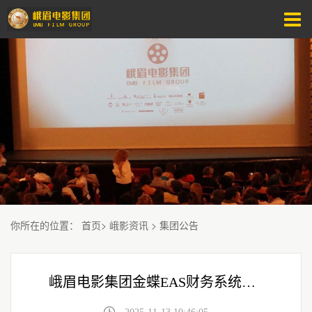
你所在的位置
：
首页
>
峨影资讯
>
集团公告
峨眉电影集团金蝶EAS财务系统应用升级服务采购项目 成交结果公示