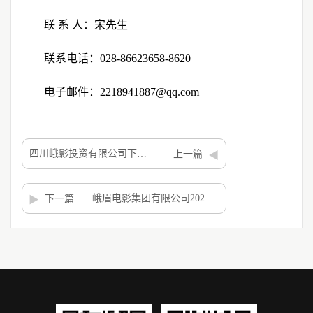
联
系
人：宋先生
联系电话：
028-86623658-8620
电子邮件：
2218941887@qq.com
四川峨影投资有限公司下属企业影视项目财务专项审计服务采购项目采购公告
上一篇
峨眉电影集团有限公司2025年经济责任审计服务项目 中标候选人公示
下一篇