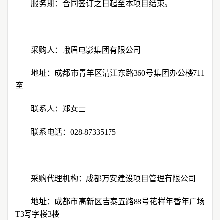
服务期：合同签订之日起至本项目结束。
采购人：峨眉电影集团有限公司
地址：成都市青羊区清江东路
360
号集团办公楼
711
室
联系人：郑女士
联系电话：
028-87335175
采购代理机构：成都万安建设项目管理有限公司
地址：成都市高新区吉泰五路
88
号花样年香年广场
T3
写字楼
3
楼