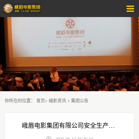
你所在的位置
：
首页
>
峨影资讯
>
集团公告
峨眉电影集团有限公司安全生产体系服务项目 成交候选人公示