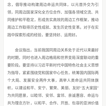
念，倡导推动构建周边命运共同体，以元首外交为引
领，同周边国家深化全方位合作、加强各领域交流、共
同维护和平稳定，形成务实高效的周边工作框架，推动
周边工作取得历史性成就、发生历史性变革。对于在实
践中探索形成的经验，要坚持好、运用好。
会议指出，当前我国同周边关系处于近代以来最好
的时期，同时也进入周边格局和世界变局深度联动的重
要阶段。要坚持以习近平新时代中国特色社会主义思想
为指导，紧紧围绕党和国家中心任务，统筹国内国际两
个大局、发展安全两件大事，高举人类命运共同体旗
帜，以建设和平、安宁、繁荣、美丽、友好“五大家园”
为共同愿景，以睦邻、安邻、富邻、亲诚惠容、命运与
共为理念方针，以和平、合作、开放、包容的亚洲价值