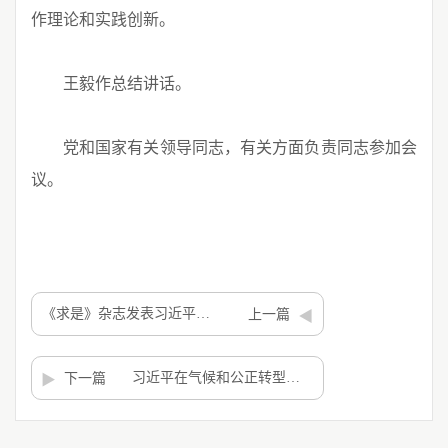
作理论和实践创新。
王毅作总结讲话。
党和国家有关领导同志，有关方面负责同志参加会
议。
《求是》杂志发表习近平总书记重要文章《朝着建成科技强国的宏伟目标奋勇前进》
上一篇
习近平在气候和公正转型领导人峰会上的致辞（全文）
下一篇