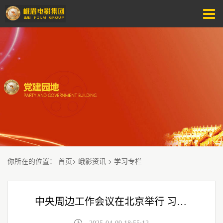
你所在的位置
：
首页
>
峨影资讯
>
学习专栏
中央周边工作会议在北京举行 习近平发表重要讲话