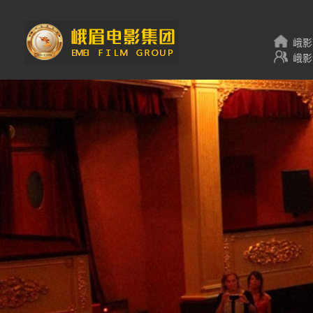
峨影
峨影