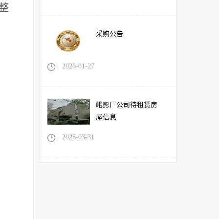
整
采购公告
2026-01-27
峨影厂公司待租赁房
屋信息
2026-03-31