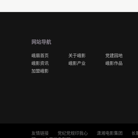
网站导航
峨眉首页
关于峨影
党建园地
峨影资讯
峨影产业
峨影作品
加盟峨影
友情链接
党纪党规印我心
潇湘电影集团
长