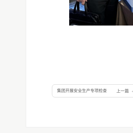
集团开展安全生产专项检查
上一篇