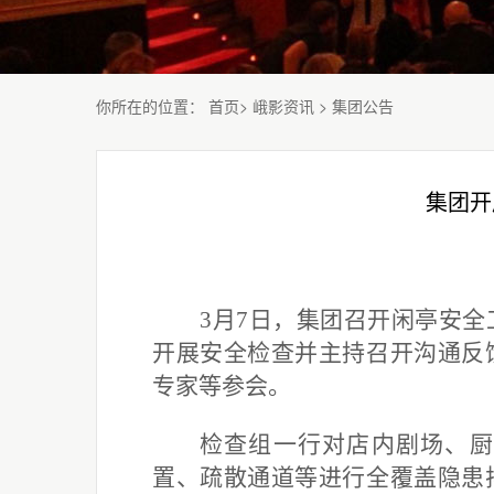
你所在的位置
：
首页
>
峨影资讯
>
集团公告
集团开
3
月
7日，
集团召开闲亭安全
开展安全检查并主持召开沟通反
专家
等参会。
检查组一行
对店内剧场、厨
置、
疏散通道等进行
全覆盖
隐患