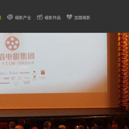
讯
峨影产业
峨影作品
加盟峨影