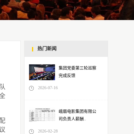
热门新闻
集团党委第三轮巡察
完成反馈
队
2026-07-16
全
峨眉电影集团有限公
司负责人薪酬..
配
议
2026-02-28