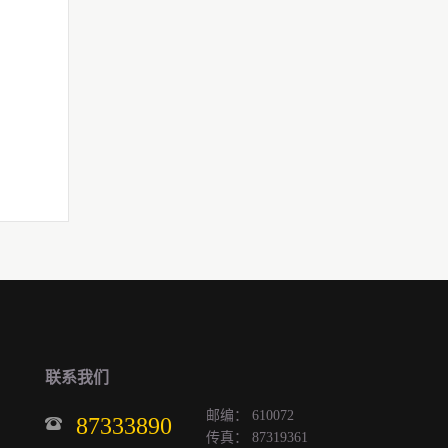
联系我们
邮编： 610072
87333890
传真： 87319361