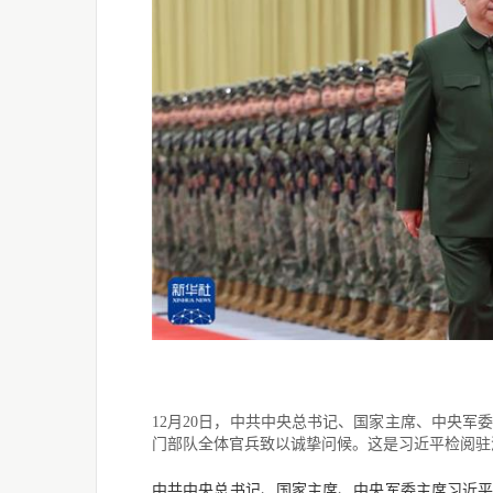
12月20日，中共中央总书记、国家主席、中央
门部队全体官兵致以诚挚问候。这是习近平检阅驻澳
中共中央总书记、国家主席、中央军委主席习近平