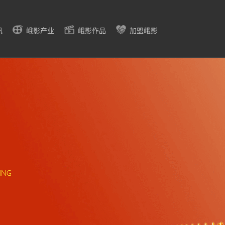
讯
峨影产业
峨影作品
加盟峨影