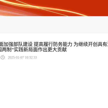
面加强部队建设 提高履行防务能力 为继续开创具有
国两制”实践新局面作出更大贡献
2025-01-07 10:32:33