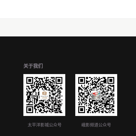
关于我们
太平洋影城公众号
峨影频道公众号