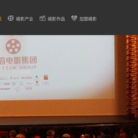
讯
峨影产业
峨影作品
加盟峨影