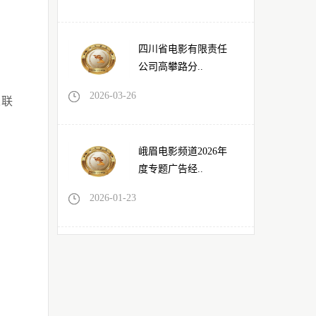
四川省电影有限责任
公司高攀路分..
2026-03-26
人联
峨眉电影频道2026年
度专题广告经..
2026-01-23