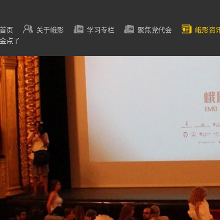
首页
关于峨影
学习专栏
聚焦党代会
峨影资
金点子