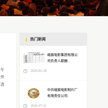
热门新闻
峨眉电影集团有限公
司负责人薪酬..
上午
2026-02-28
文件
候选
中共峨眉电影制片厂
有限责任公司..
2026-07-31