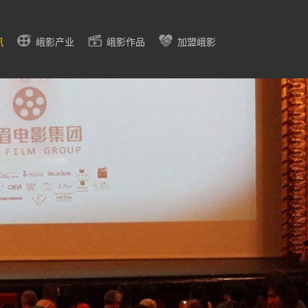
讯
峨影产业
峨影作品
加盟峨影