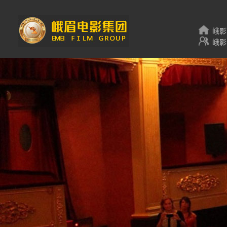
峨影
峨影