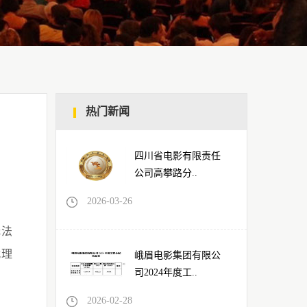
热门新闻
四川省电影有限责任
公司高攀路分..
2026-03-26
无法
代理
峨眉电影集团有限公
司2024年度工..
2026-02-28