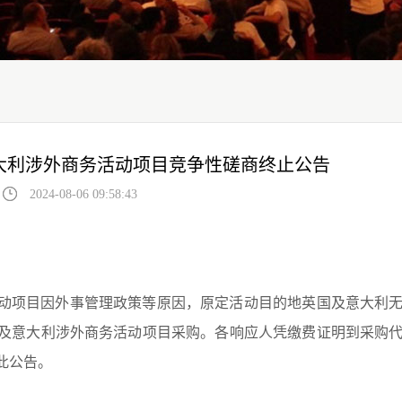
大利涉外商务活动项目竞争性磋商终止公告
2024-08-06 09:58:43
动项目因外事管理政策等原因，原定活动目的地英国及意大利
及意大利涉外商务活动项目采购
。
各响应人凭缴费证明到采购
此公告。