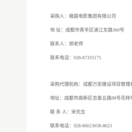
采购人：峨眉电影集团有限公司
地
址：成都市青羊区清江东路
360
号
联系人：郑老师
联系电话：
028-87335175
采购代理机构：成都万安建设项目管理
地址：成都市高新区吉泰五路
88
号花样
联
系
人：宋先生
联系电话：
028-86623658-8623