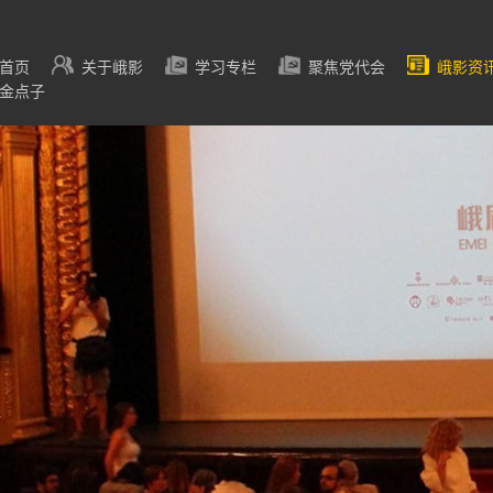
首页
关于峨影
学习专栏
聚焦党代会
峨影资
金点子