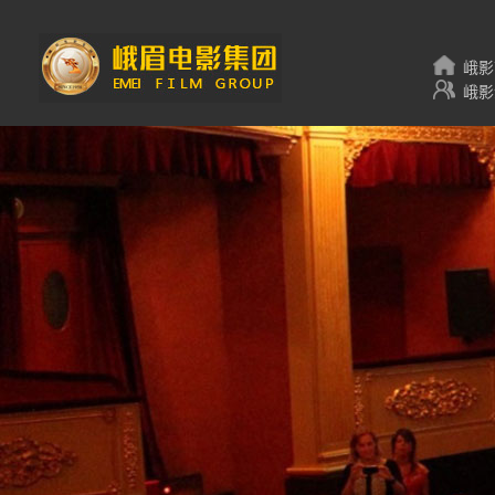
峨影
峨影