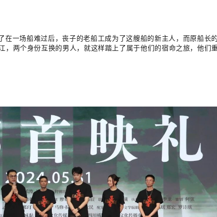
述了在一场船难过后，丧子的老船工成为了这艘船的新主人，而原船长
江，两个身份互换的男人，就这样踏上了属于他们的宿命之旅，他们