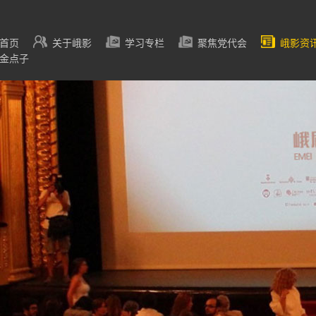
首页
关于峨影
学习专栏
聚焦党代会
峨影资
金点子