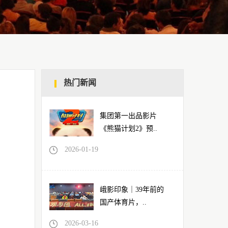
热门新闻
集团第一出品影片
《熊猫计划2》预..
2026-01-19
峨影印象｜39年前的
国产体育片，..
2026-03-16