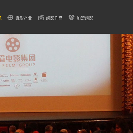
讯
峨影产业
峨影作品
加盟峨影