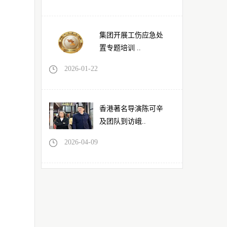
集团开展工伤应急处
置专题培训 ..
2026-01-22
香港著名导演陈可辛
及团队到访峨..
2026-04-09