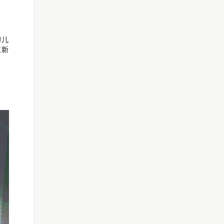
的儿
重新