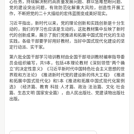
心任务，持续解决制约高质量发展问题、群众急难愁盼问题、
党的建设突出问题，有效防范化解重大风险，创造性开展工
作，不断把党的二十大描绘的宏伟蓝图变成美好现实。
习近平指出，新时代以来，党的理论创新和实践创新是十分生
动的，我们的学习也应该是生动的。这批教材集中反映了新时
代的创新成果，展示了我们党推进和拓展中国式现代化的生动
实践。各级干部要学好用好教材，当好中国式现代化建设的坚
定行动派、实干家。
第六批全国干部学习培训教材由全国干部培训教材编审指导委
员会组织编写，共9本，包括4本理论教材《深刻领悟“两个确
立”的决定性意义》《习近平新时代中国特色社会主义思想的世
界观和方法论》《推进新时代党的建设新的伟大工程》《推进
和拓展中国式现代化》和5本《推进和拓展中国式现代化案例
选》（经济篇、教育·科技·人才篇、政治·法治篇、文化·社会
篇、生态文明·国家安全篇），由人民出版社、党建读物出版社
出版。