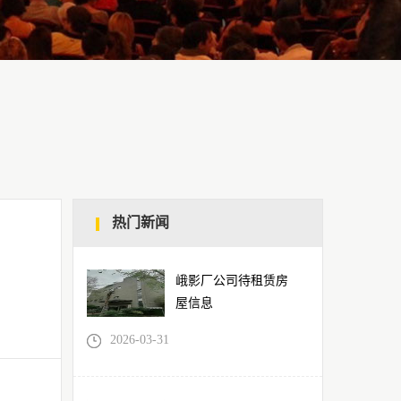
热门新闻
峨影厂公司待租赁房
屋信息
2026-03-31