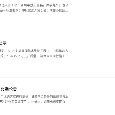
候选人第 1 名：四川中景天诚会计师事务所有限公
规范和标准要求；中标候选人第 2 名：成都必信会计
及..
公示
: 1、中标候选人
目比选公告
采用比选方式进行招标，诚邀符合条件的单位参与本
天》制作费审计项目2、比选人：峨眉电影集团有限
部..