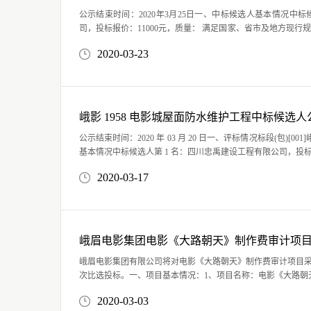
公示结束时间：2020年3月25日一、中标候选人基本情况中标
司，投标报价：11000元，质量： 满足国家、省市及地方现行
师事务所有限公司，投标报价：11800元，质量： 满足国家、省市
2020-03-23
峨影 1958 电影城屋面防水维护工程中标候选人
公示结束时间：2020 年 03 月 20 日一、评标情况标段(包)[001]峨影 1958 电影城屋面防水维护工程
基本情况中标候选人第 1 名：四川忠禹建设工程有限公司，投标报价：26.4552 万元，质量： 符合国家现行施工验
收规范合格标准，工期/交货期/服务期：45 天；中..
2020-03-17
峨眉电影集团电影《大路朝天》制作费审计项
峨眉电影集团有限公司将对电影《大路朝天》制作费审计项目
次比选投标。一、项目基本情况：1、项目名称：电影《大路朝
公司二、比选内容：聘请会计师事务所完成对电影《大路朝天》全
2020-03-03