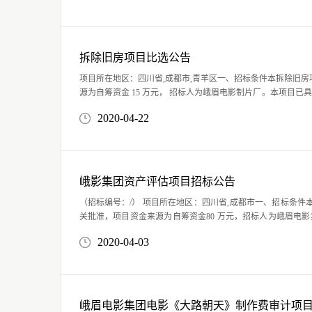
拆除旧房项目比选公告
项目所在地区：四川省,成都市,青羊区一、招标条件本拆除旧房
源为自筹资金 15 万元， 招标人为峨眉电影制片厂。本项目已具备招标条件，现招标方式为其它方式。二、项目概
况和招标范围规模：拆除峨眉电影制片厂烟火工作间、值班用..
2020-04-22
峨影集团资产评估项目招标公告
（招标编号：/） 项目所在地区：四川省,成都市一、招标条件本峨影集团资产评估项目已由项目审批/核准/备案机
关批准，项目资金来源为自筹资金80 万元，招标人为峨眉电影集团有限公司。本项目已具备招标条件，现招标方
式为公开招标。二、项目概况和招标范围规模：对峨眉电影集..
2020-04-03
峨眉电影集团电影《大路朝天》制作费审计项