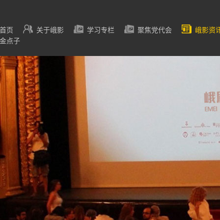
首页
关于峨影
学习专栏
聚焦党代会
峨影资
金点子