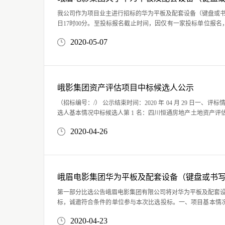
我公司作为项目业主进行招标的华为平板及配套设备（键盘或书写笔
日17时00分。至投标报名截止时间，因仅有一家投标单位报名，故本次比
公司2020年5月7日
2020-05-07
峨影集团资产评估项目中标候选人公示
（招标编号：/） 公示结束时间：2020 年 04 月 29 日一、评标情况标段(包)[001]峨影集团资产评估项目: 1、中标候
选人基本情况中标候选人第 1 名：四川恒通房地产土地资产评估有限公司，投标报价：72 万元， 质量：符合国家
相关规范要求和招标人上级主管部门审批要求，工期..
2020-04-26
峨眉电影集团华为平板及配套设备（键盘或书
第一部分比选公告峨眉电影集团有限公司将对华为平板及配套
标，诚邀符合条件的单位参与本次比选投标。一、项目基本情
写笔）采购项目2、比选人：峨眉电影集团有限公司二、比选内容：
2020-04-23