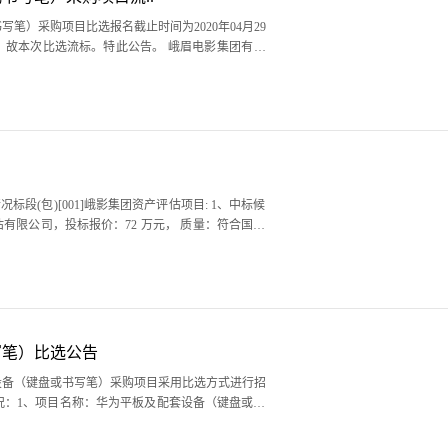
）采购项目比选报名截止时间为2020年04月29
选流标。特此公告。 峨眉电影集团有限
写笔）比选公告
设备（键盘或书写笔）采购项目采用比选方式进行招
况：1、项目名称：华为平板及配套设备（键盘或书
1、..