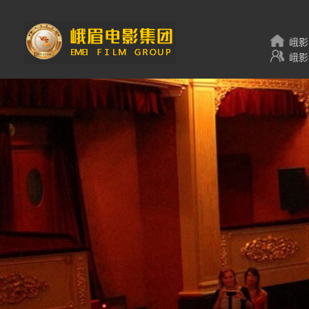
峨影
峨影