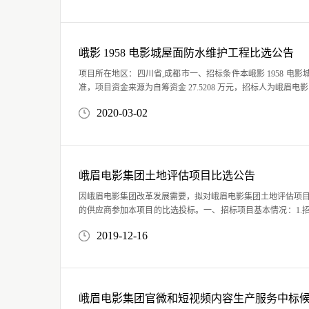
峨影 1958 电影城屋面防水维护工程比选公告
项目所在地区：四川省,成都市一、招标条件本峨影 1958 电影城屋面防水维护工程已由项目审批/核准/备案机关批
准，项目资金来源为自筹资金 27.5208 万元，招标人为峨眉电影制片厂。本项目已具备招标条件，现招标方式为其
它方式。二、项目概况和招标范围规模：峨影 1958 电影城..
2020-03-02
峨眉电影集团土地评估项目比选公告
因峨眉电影集团改革发展需要，拟对峨眉电影集团土地评估项
的供应商参加本项目的比选投标。一、招标项目基本情况：1.
人：峨眉电影集团有限公司。二、招标项目内容：对峨眉电影集团
2019-12-16
峨眉电影集团官微和短视频内容生产服务中标