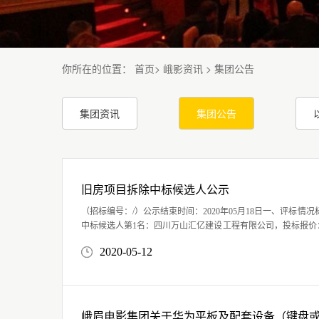
你所在的位置
：
首页
>
峨影资讯
>
集团公告
集团资讯
集团公告
旧房项目拆除中标候选人公示
（招标编号：/）公示结束时间：2020年05月18日一、评标情况标
中标候选人第1名：四川万山汇亿建设工程有限公司，投标报价
标准，工期/交货期/服务期：30天；中标候选人第2名：四川孟业建
2020-05-12
峨眉电影集团关于华为平板及配套设备（键盘或