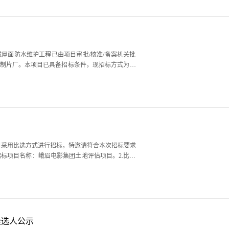
目采用比选方式进行招标，特邀请符合本次招标要求
招标项目名称：峨眉电影集团土地评估项目。2.比选
所..
候选人公示