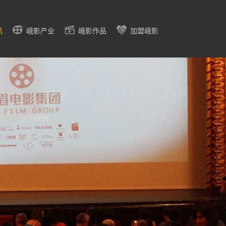
讯
峨影产业
峨影作品
加盟峨影